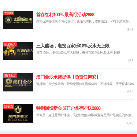
陈仲
实验师
常超
佳
行政人员
退休人员
理论物理研究
招聘信息
专任教师：
艾保全
曹禹
青年英才
/博士后
陈涛
江捷
现代光学研究
专任教师：
陈溢
顾敏
杭