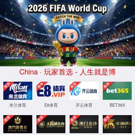
中国·太阳集团-www.2138cn|登录入口
华南师范大学主页
|
综合服务平台
|
旧版网站
|
English
首页
太阳集团
教职员工
新闻公告
2138网站
历史沿革
按研究方向
学院简介
人才计划
太阳集团2138登录入口首页
»
教职员工
»
按研究方向
» 按研究方向
教职员工
按研究方向
人才计划
量子科学与技