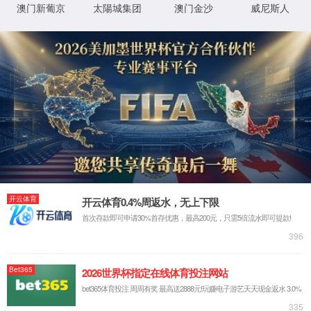
按研究方向
专任教师：
专任教师
杜炎雄
黄巍
正高
张善超
张新定
青年英才
/博士
副高
边武
陈李梅
中级
特聘岗位
凝聚态物理研
青年英才
专任教师：
博士后
邓明
程鸾
勋
技术人员
赵纪
杨谋
正高级实验师
军
高级实验师
青年英才
/博士后