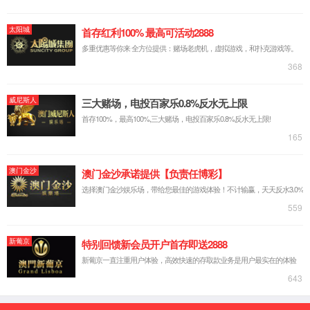
课程与教学论（物
实验管理中心
代电子信息技术
校园印象
学院坚持“以
全面协调发展”
国重点实验室、
实验室、3个广
近年来，学院
创新团队发展计划”
Photonics，Nat. C
Express 
奖、广东省科学技