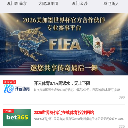
历史沿革
华南师范学院物理
过 80 年的建
学院机构
生中有中科院院
学院领导
育、党政机关工
议事机构
学院拥有一支
服务机构
业教师 73人，博
系所中心
6 名，国家“新
量子科学技术研究所
理教学指导委员会
名，广东省“杰青
凝聚态物理研究所
物理学是国家
理论物理研究所
“双万计划”国家
现代光学研究所
才培养体系，
2
物理教育研究所