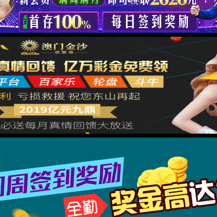
”到“知行合一” ——汕尾“纵向帮扶”专项物韵汕响队实践纪实
社区，实践致知扬风貌
一期顺利召开
扣人心弦——华师物理四进永和服务队开展义务维修活动
，现生活之美 ——华师物院青红服务队开展兴趣课程《美丽的粿印》
—穿梭月表大冒险 华南师大太阳集团2138登录入口微光服务队系列课程
，塑始世之志——华师物理四进永和服务队开展课程《星星亮晶晶，梦想
大门，打开力学世界 太阳集团2138登录入口师心实践服务队力学课堂
圆满航天——水火箭实验趣味课堂 华师物院繁星服务队“实践”课程系列