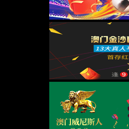
按研究方向
专任教师
正高
副高
中级
特聘岗位
青年英才
博士后
技术人员
正高级实验师
高级实验师