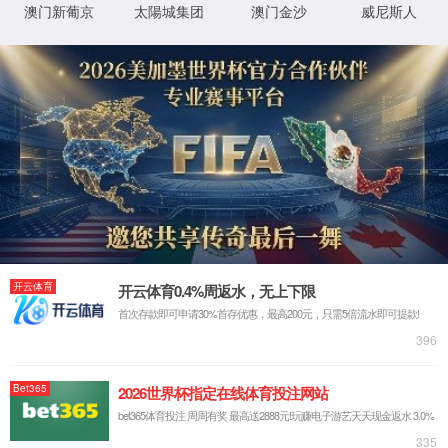
历史沿革
超净实验室。实验仪
学院机构
控、光学成像与图像
系所成员：陈溢杭、
学院领导
系所负责人：陈溢杭
议事机构
服务机构
研究方向一：
光子微
系所中心
研究内容：（
）基于
1
量子科学技术研究所
究其光子能带与电磁
凝聚态物理研究所
（
）性能导向的材料
2
料的微
纳
结构特征及
理论物理研究所
光场调控与集成光量
现代光学研究所
新奇物理特性的片上
物理教育研究所