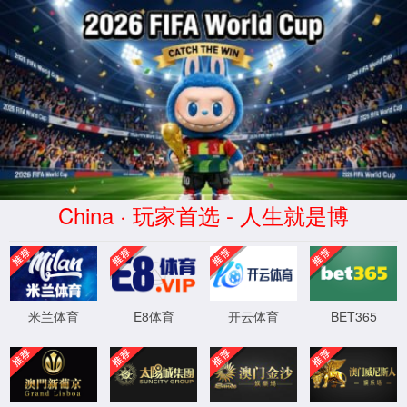
中国·太阳集团-www.2138cn|登录入口
华南师范大学主页
|
综合服务平台
|
旧版网站
|
English
首页
太阳集团
教职员工
新闻公告
2138网站
历史沿革
按研究方向
学院简介
人才计划
太阳集团2138登录入口首页
»
太阳集团2138网站
»
系所中心
»
现代光学研究所
太阳集团2138网站
现代光学研究所
学院简介
现代光学研究所依托