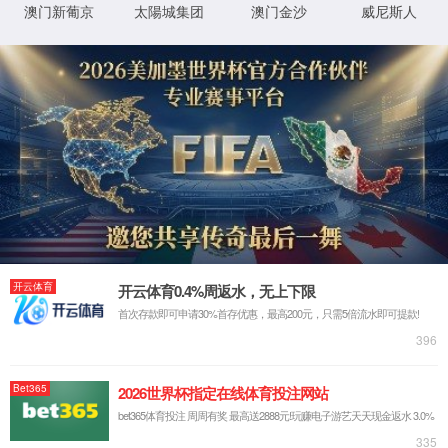
学术报告
我校召开广东省基础与
学术会议
我院承担的国家重点研发
科研平台
我院青年拔尖人才张善
研究方向
我院陈福明研究员获批
重大项目
科研成果