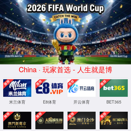
中国·太阳集团-www.2138cn|登录入口
华南师范大学主页
|
综合服务平台
|
旧版网站
|
English
首页
太阳集团
教职员工
新闻公告
2138网站
历史沿革
按研究方向
学院简介
人才计划
太阳集团2138登录入口首页
»
科学研究
»
重大项目
» 列表
重大项目
科学研究
学术活动
我院召开国家重点研发计